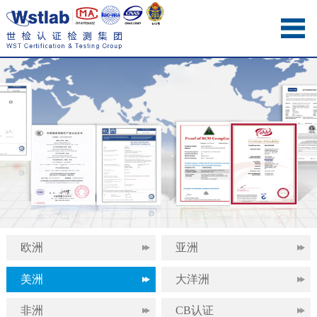
欧洲
亚洲
美洲
大洋洲
非洲
CB认证