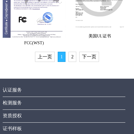
美国UL证书
FCC(WST)
上一页
1
2
下一页
认证服务
检测服务
资质授权
证书样板